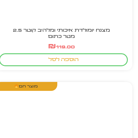
מצנח יומולדת איכותי ומלהיב קוטר 2.5
מטר כתום
₪
119.00
הוספה לסל
מוצר חם