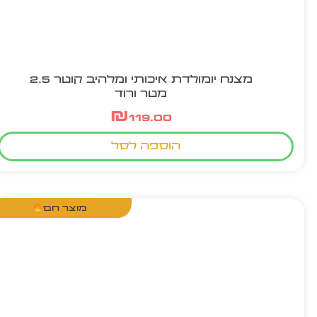
מצנח יומולדת איכותי ומלהיב קוטר 2.5
מטר ורוד
₪
119.00
הוספה לסל
מוצר חם