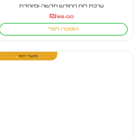
ערכת לוח החודש חדשה ומיוחדת
₪
69.00
הוספה לסל
מוצר חם