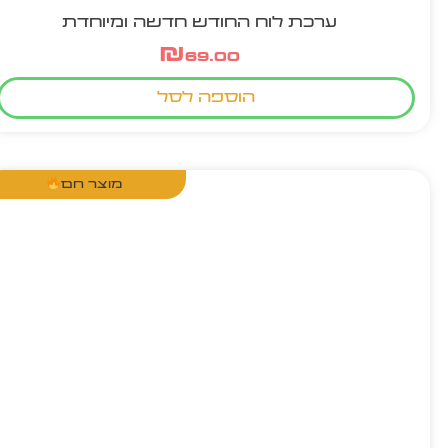
ערכת לוח החודש חדשה ומיוחדת
₪
69.00
הוספה לסל
מוצר חם