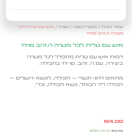
עמוד הבית
/
מעגל השנה
/
טבת
/ איש עם טלית לכל
מטרה ה.זהב 10יח'
איש עם טלית לכל מטרה ה.זהב 10יח'
דמות איש עם טלית מתפלל לכל מטרה
ביצירה. עם ה. זהב. 10 יח' בחבילה.
מתאים לחגי תשרי – תפילה, לנושא ירושלים –
תפילה ליד הכותל, נושא תפילה, וכד'.
₪
4.00
כמות
זמינות:
קיים במלאי