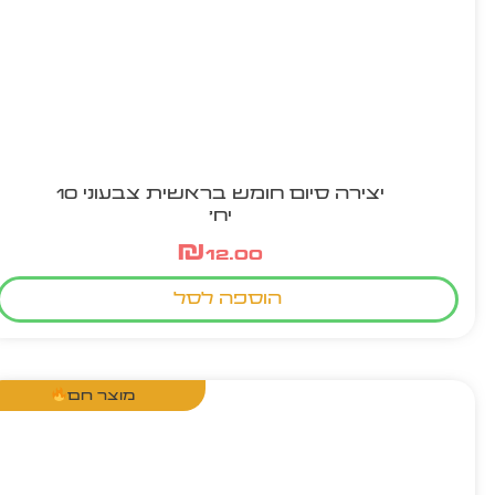
יצירה סיום חומש בראשית צבעוני 10
יח'
₪
12.00
הוספה לסל
מוצר חם