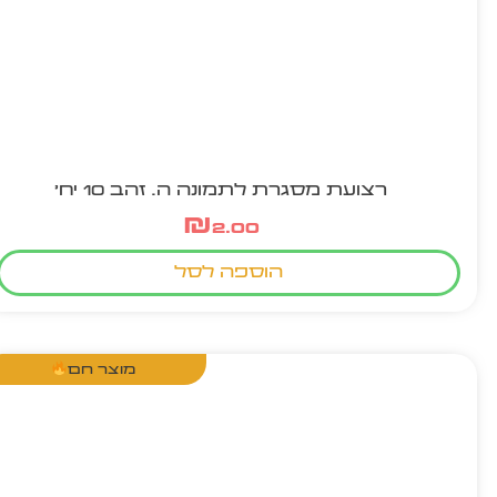
רצועת מסגרת לתמונה ה. זהב 10 יח'
₪
2.00
הוספה לסל
מוצר חם