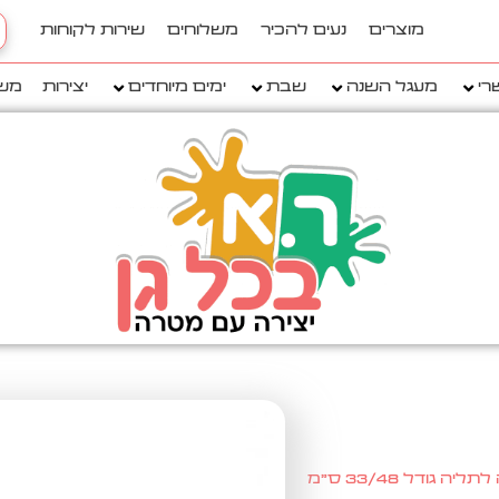
h
מוצרים
נעים להכיר
משלוחים
שירות לקוחות
..
רי
מעגל השנה
שבת
ימים מיוחדים
יצירות
מש
ודל 33/48 ס"מ