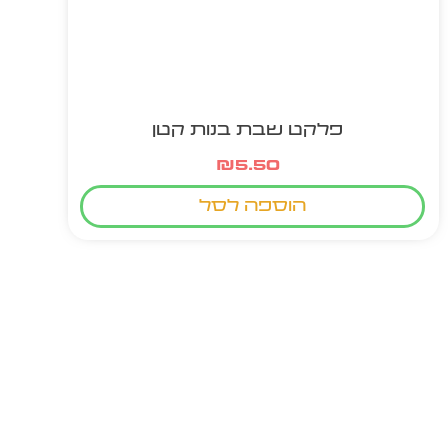
פלקט שבת בנות קטן
₪
5.50
הוספה לסל
מוצר חם