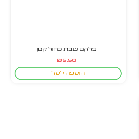
פלקט שבת כחול קטן
₪
5.50
הוספה לסל
מוצר חם