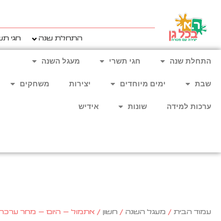
ילוג
תוכן
התחלת שנה
חגי תש
התחלת שנה
חגי תשרי
מעגל השנה
שבת
ימים מיוחדים
יצירות
משחקים
ערכות למידה
שונות
אידיש
עמוד הבית
/
מעגל השנה
/
חשון
/ אתמול – היום – מחר ערכה לתליה ג