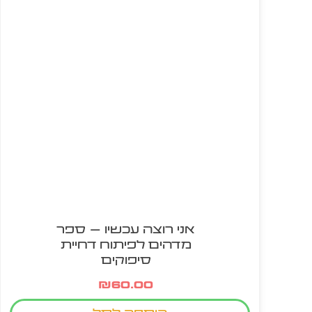
אני רוצה עכשיו – ספר
מדהים לפיתוח דחיית
סיפוקים
₪
60.00