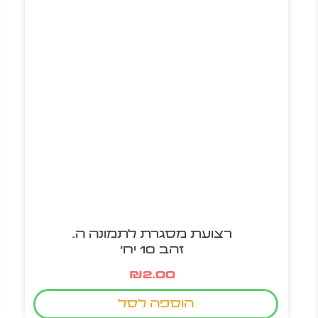
רצועת מסגרת לתמונה ה.
זהב 10 יח'
₪
2.00
הוספה לסל