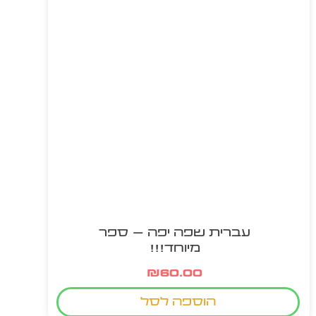
עברית שפה יפה – ספר
מיוחד!!!
₪
60.00
הוספה לסל