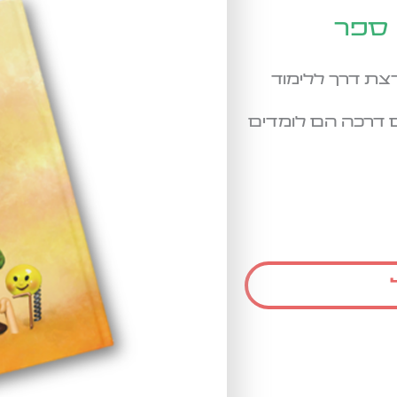
 ספר
צת דרך ללימוד
ם דרכה הם לומדים