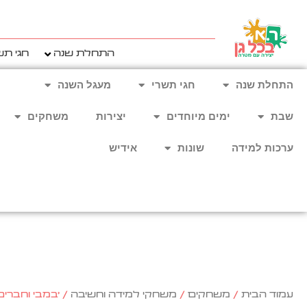
ילוג
תוכן
התחלת שנה
חגי תש
התחלת שנה
חגי תשרי
מעגל השנה
שבת
ימים מיוחדים
יצירות
משחקים
ערכות למידה
שונות
אידיש
עמוד הבית
/
משחקים
/
משחקי למידה וחשיבה
/ 'במבי וחברים