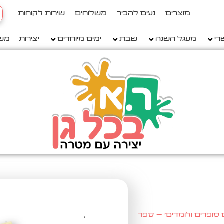
h
מוצרים
נעים להכיר
משלוחים
שירות לקוחות
..
רי
מעגל השנה
שבת
ימים מיוחדים
יצירות
מש
 סופרים ולומדים' – ספר