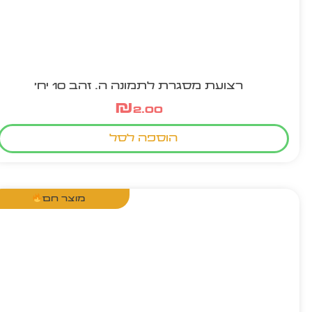
רצועת מסגרת לתמונה ה. זהב 10 יח'
₪
2.00
הוספה לסל
מוצר חם