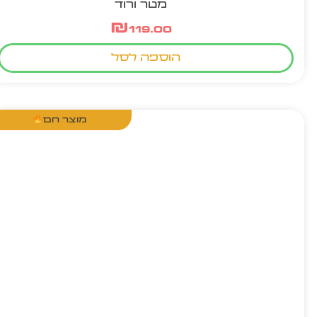
מטר ורוד
₪
119.00
הוספה לסל
מוצר חם