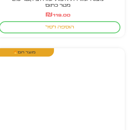
מטר כתום
₪
119.00
הוספה לסל
מוצר חם