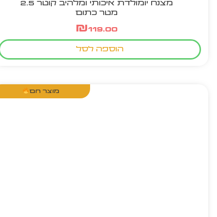
מצנח יומולדת איכותי ומלהיב קוטר 2.5
מטר כתום
₪
119.00
הוספה לסל
מוצר חם