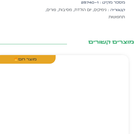
מספר מק״ט :
25740-1
מוכסף
גימיקים
יום הולדת
מסיבות
פורים
קטגוריה :
,
,
,
,
תחפושות
צרים קשורים
מוצר חם