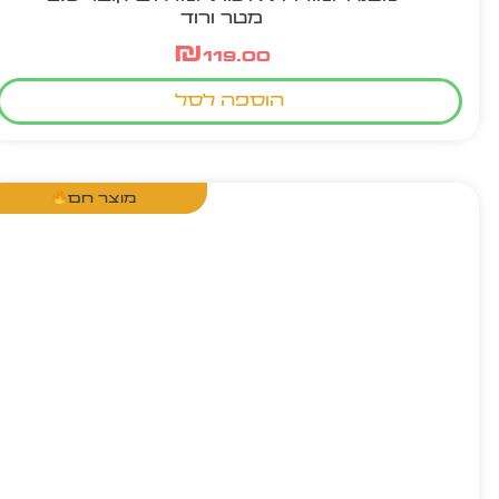
מטר ורוד
₪
119.00
הוספה לסל
מוצר חם