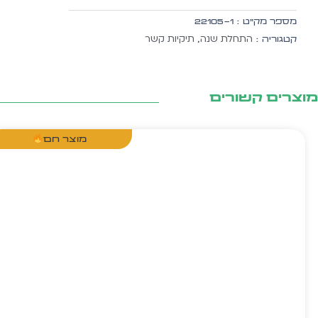
הזמנה
מספר מק״ט :
22105-1
לפתיחת
התחלת שנה
תיקיות קשר
קטגוריה :
,
שנה
צרים קשורים
מוצר חם