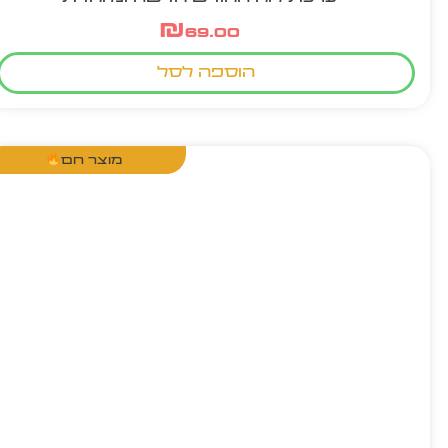
₪
69.00
הוספה לסל
מוצר חם