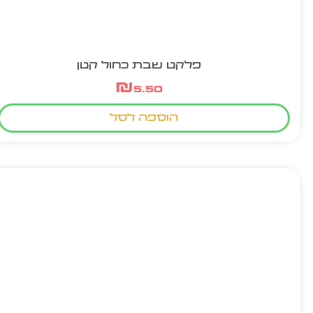
פלקט שבת כחול קטן
₪
5.50
הוספה לסל