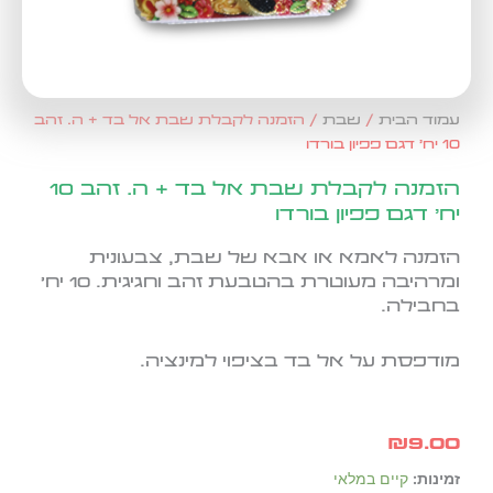
עמוד הבית
/
שבת
/ הזמנה לקבלת שבת אל בד + ה. זהב
10 יח' דגם פפיון בורדו
הזמנה לקבלת שבת אל בד + ה. זהב 10
יח' דגם פפיון בורדו
הזמנה לאמא או אבא של שבת, צבעונית
ומרהיבה מעוטרת בהטבעת זהב וחגיגית. 10 יח'
בחבילה.
מודפסת על אל בד בציפוי למינציה.
₪
9.00
כמות
זמינות:
קיים במלאי