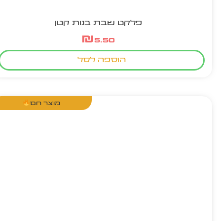
פלקט שבת בנות קטן
₪
5.50
הוספה לסל
מוצר חם