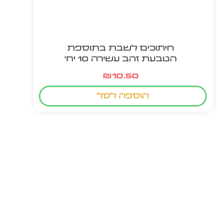
חיתוכים לשבת בתוספת
הטבעת זהב עשירה 10 יח'
₪
10.50
הוספה לסל
מוצר חם