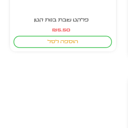
פלקט שבת בנות קטן
₪
5.50
הוספה לסל
מוצר חם