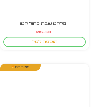
פלקט שבת כחול קטן
₪
5.50
הוספה לסל
מוצר חם