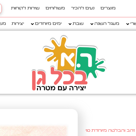
h
מוצרים
נעים להכיר
משלוחים
שירות לקוחות
..
רי
מעגל השנה
שבת
ימים מיוחדים
יצירות
מש
/ חבקים למפיונים לכבוד שבת עם הטבעת זהב והבלטה מיוחדת 10