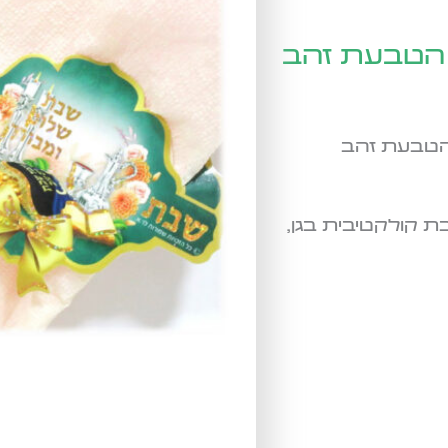
 הטבעת זהב
הטבעת זהב
 קולקטיבית בגן,