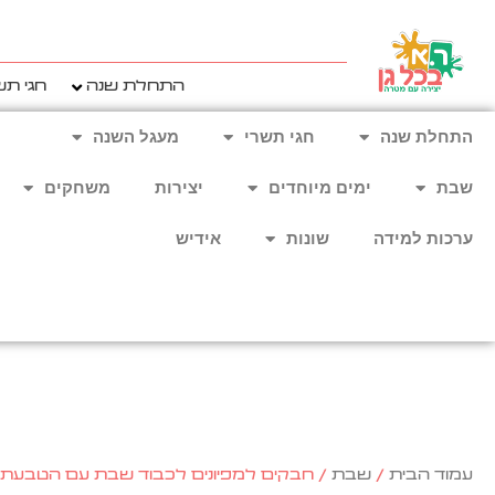
ילוג
תוכן
התחלת שנה
חגי תש
התחלת שנה
חגי תשרי
מעגל השנה
שבת
ימים מיוחדים
יצירות
משחקים
ערכות למידה
שונות
אידיש
עמוד הבית
/
שבת