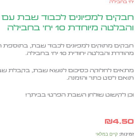
יח' בחבילה
חבקים למפיונים לכבוד שבת עם
והבלטה מיוחדת 10 יח' בחבילה
חבקים מתוקים למפיונים לכבוד שבת, בתוספת 
מהודרת והבלטה יחודית 10 יח' בחבילה.
מתאים לחלוקה כסיכום לנושא שבת, בקבלת שבת
תואם לסט כתר והזמנה.
וכן לקישוט שולחן השבת הפרטי בביתך!
₪
4.50
כמות
זמינות:
קיים במלאי