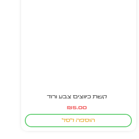
קשת כיווצים צבע ורוד
₪
5.00
הוספה לסל