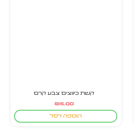
קשת כיווצים צבע קרם
₪
5.00
הוספה לסל