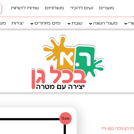
h
מוצרים
נעים להכיר
משלוחים
שירות לקוחות
..
רי
מעגל השנה
שבת
ימים מיוחדים
יצירות
מש
Sale!
יפה 20 יח'