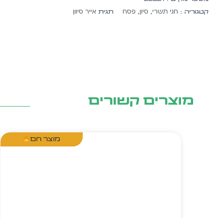
הזרקת
חגי תשרי
סיון
פסח
אייר סיוון
קטגוריה :
,
,
תגית
קטיפה
20
יח'
מוצרים קשורים
מוצר חם