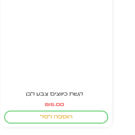
קשת כיווצים צבע לבן
₪
5.00
הוספה לסל