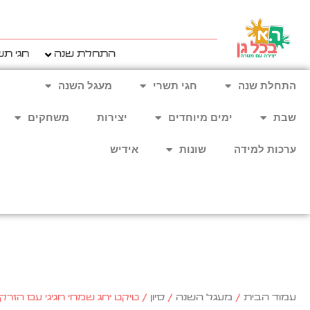
ילוג
תוכן
התחלת שנה
חגי תש
התחלת שנה
חגי תשרי
מעגל השנה
שבת
ימים מיוחדים
יצירות
משחקים
ערכות למידה
שונות
אידיש
עמוד הבית
/
מעגל השנה
/
סיון
/ טיקט 'חג שמח' חגיגי עם הזרקת קט