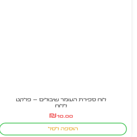
לוח ספירת העומר שיבולים – פלקט
ללוח
₪
10.00
הוספה לסל