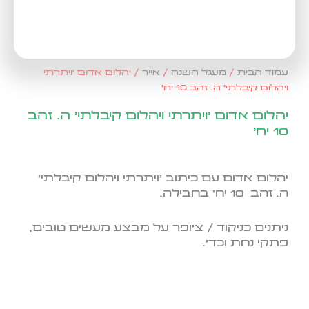
עמוד הבית
/
מעגל השנה
/
אייר
/ יהלום אדום 'ויתרתי
ויהלום קיבלתי' ה. זהב 10 יח'
יהלום אדום 'ויתרתי ויהלום קיבלתי' ה. זהב
10 יח'
יהלום אדום עם כיתוב 'ויתרתי ויהלום קיבלתי'
ה. זהב 10 יח' בחבילה.
ניתנים כניקוד / צ'ופר על מבצע מעשים טובים,
פתקי נחת וכד'.