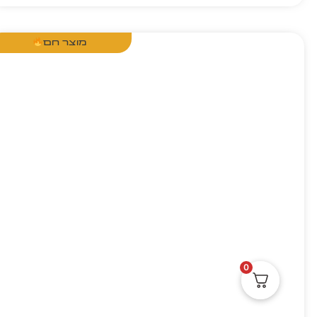
מוצר חם
0