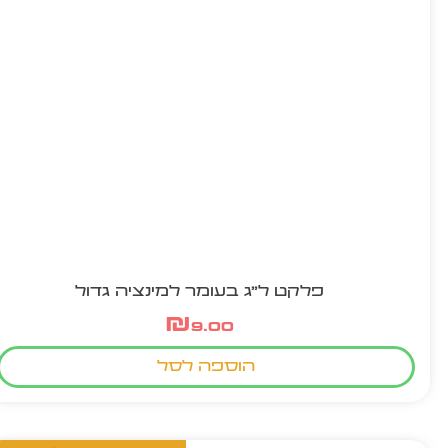
פלקט ל"ג בעומר למינציה גדול
₪
9.00
הוספה לסל