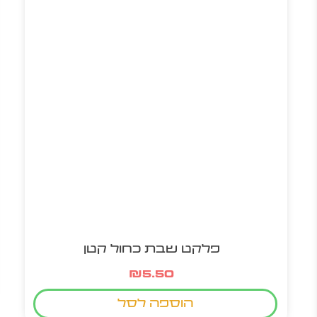
פלקט שבת כחול קטן
₪
5.50
הוספה לסל