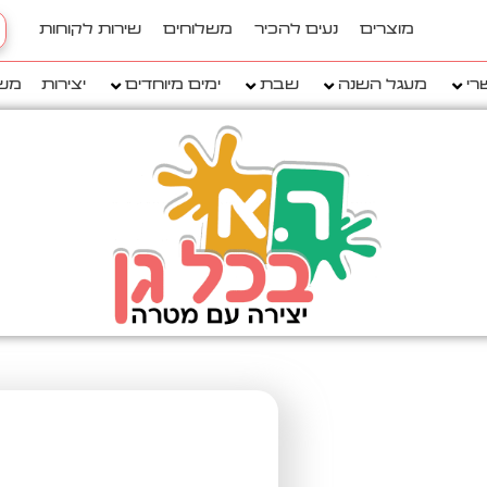
h
מוצרים
נעים להכיר
משלוחים
שירות לקוחות
..
רי
מעגל השנה
שבת
ימים מיוחדים
יצירות
מש