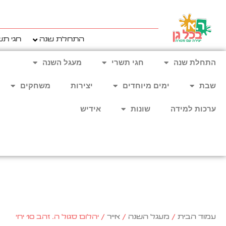
ילוג
תוכן
התחלת שנה
חגי תש
התחלת שנה
חגי תשרי
מעגל השנה
שבת
ימים מיוחדים
יצירות
משחקים
ערכות למידה
שונות
אידיש
עמוד הבית
/
מעגל השנה
/
אייר
/ יהלום סגול ה. זהב 10 יח'