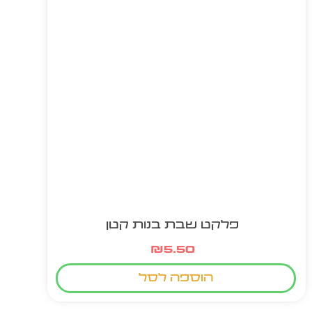
פלקט שבת בנות קטן
₪
5.50
הוספה לסל