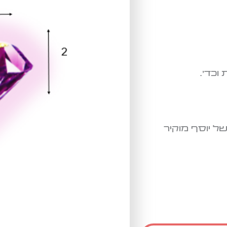
וכד'.
ל יוסף מוקיר