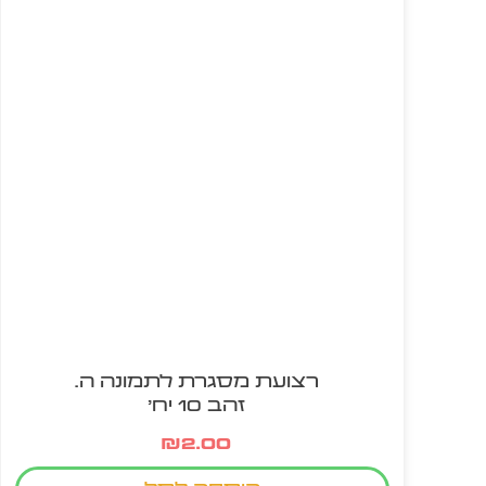
רצועת מסגרת לתמונה ה.
זהב 10 יח'
₪
2.00