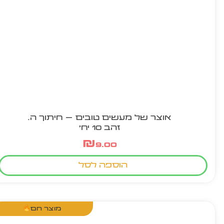
אוצר של מעשים טובים – חיתוך ה.
זהב 10 יח'
₪
9.00
הוספה לסל
מוצר חם