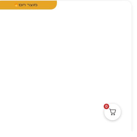
מוצר חם
0