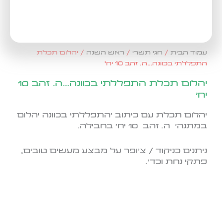
עמוד הבית
/
חגי תשרי
/
ראש השנה
/ יהלום תכלת
התפללתי בכוונה…ה. זהב 10 יח'
יהלום תכלת התפללתי בכוונה…ה. זהב 10
יח'
יהלום תכלת עם כיתוב 'התפללתי בכוונה יהלום
במתנה' ה. זהב 10 יח' בחבילה.
ניתנים כניקוד / צ'ופר על מבצע מעשים טובים,
פתקי נחת וכד'.