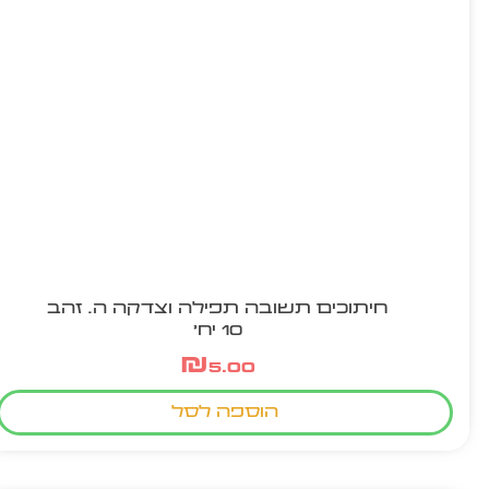
חיתוכים תשובה תפילה וצדקה ה. זהב
10 יח'
₪
5.00
הוספה לסל