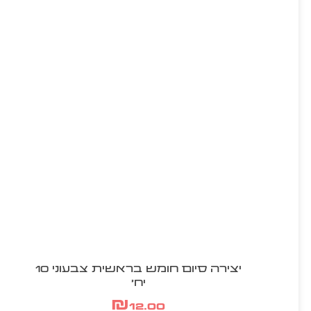
יצירה סיום חומש בראשית צבעוני 10
יח'
₪
12.00