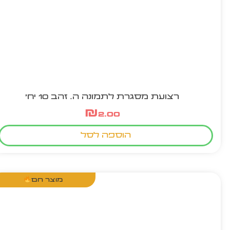
רצועת מסגרת לתמונה ה. זהב 10 יח'
₪
2.00
הוספה לסל
מוצר חם