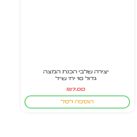
יצירה שלבי הכנת המצה
גדול 10 יח' ש"ל
₪
7.00
הוספה לסל