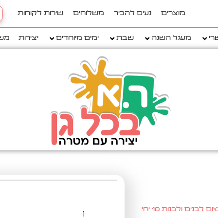
h
מוצרים
נעים להכיר
משלוחים
שירות לקוחות
..
רי
מעגל השנה
שבת
ימים מיוחדים
יצירות
מש
נים ולבנות 10 יח'