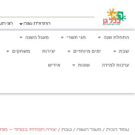
ילוג
תוכן
התחלת שנה
חגי תש
התחלת שנה
חגי תשרי
מעגל השנה
שבת
ימים מיוחדים
יצירות
משחקים
ערכות למידה
שונות
אידיש
עמוד הבית
/
מעגל השנה
/
טבת
/ יצירה תפילתי בכותל – מותאם לב