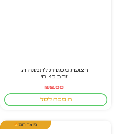
רצועת מסגרת לתמונה ה.
זהב 10 יח'
₪
2.00
הוספה לסל
מוצר חם