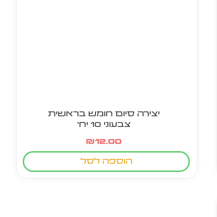
יצירה סיום חומש בראשית
צבעוני 10 יח'
₪
12.00
הוספה לסל