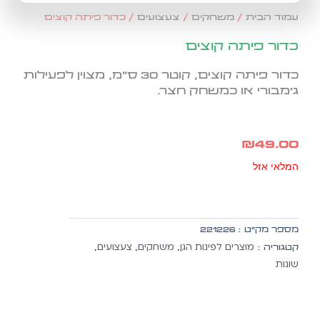
עמוד הבית
/
משחקים
/
צעצועים
/ כדור פיתה קוצים
כדור פיתה קוצים
כדור פיתה קוצים, קוטר 30 ס"מ, מצוין לפעילות
ג'מבורי או כמשחק חצר.
₪
49.00
המלאי אזל
מספר מק״ט :
221226
מוצרים לפינות הגן
משחקים
צעצועים
קטגוריה :
,
,
,
שונות