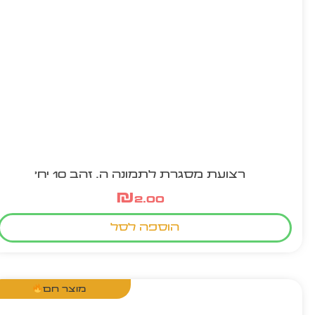
רצועת מסגרת לתמונה ה. זהב 10 יח'
₪
2.00
הוספה לסל
מוצר חם