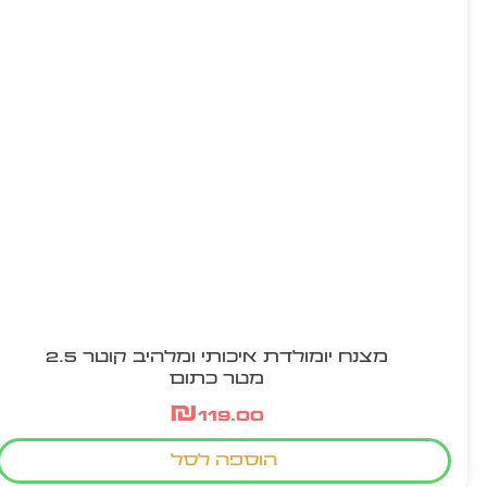
מצנח יומולדת איכותי ומלהיב קוטר 2.5
מטר כתום
₪
119.00
הוספה לסל