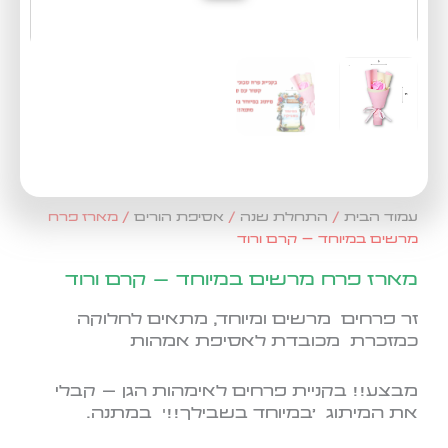
עמוד הבית
/
התחלת שנה
/
אסיפת הורים
/ מארז פרח
מרשים במיוחד – קרם ורוד
מארז פרח מרשים במיוחד – קרם ורוד
זר פרחים מרשים ומיוחד, מתאים לחלוקה
כמזכרת מכובדת לאסיפת אמהות
מבצע!! בקניית פרחים לאימהות הגן – קבלי
את המיתוג 'במיוחד בשבילך!!' במתנה.