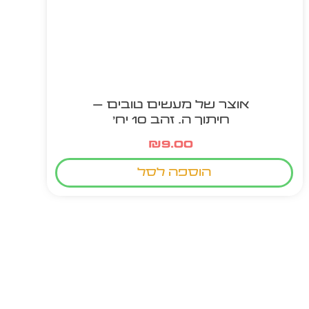
אוצר של מעשים טובים –
חיתוך ה. זהב 10 יח'
₪
9.00
הוספה לסל
מוצר חם