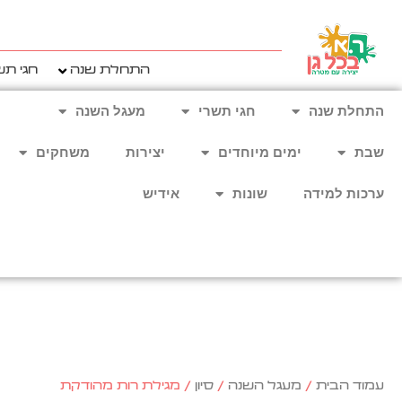
ילוג
תוכן
התחלת שנה
חגי תש
התחלת שנה
חגי תשרי
מעגל השנה
שבת
ימים מיוחדים
יצירות
משחקים
ערכות למידה
שונות
אידיש
עמוד הבית
/
מעגל השנה
/
סיון
/ מגילת רות מהודקת