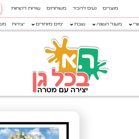
h
מוצרים
נעים להכיר
משלוחים
שירות לקוחות
..
רי
מעגל השנה
שבת
ימים מיוחדים
יצירות
מש