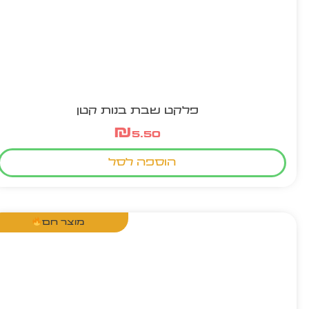
פלקט שבת בנות קטן
₪
5.50
הוספה לסל
מוצר חם