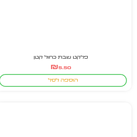
פלקט שבת כחול קטן
₪
5.50
הוספה לסל