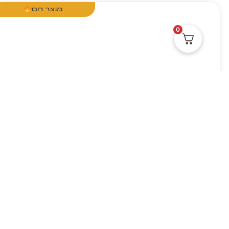
מוצר חם
0