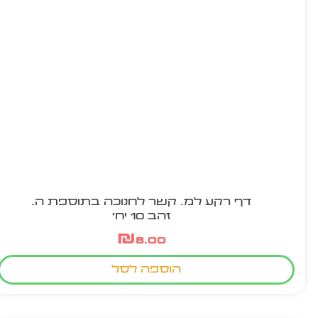
דף רקע למ. קשר לחנוכה בתוספת ה.
זהב 10 יח'
₪
8.00
הוספה לסל