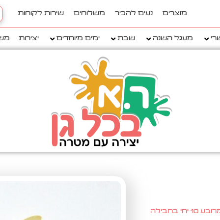
h
מוצרים
נעים להכיר
משלוחים
שירות לקוחות
..
רי
מעגל השנה
שבת
ימים מיוחדים
יצירות
מש
' בחבילה