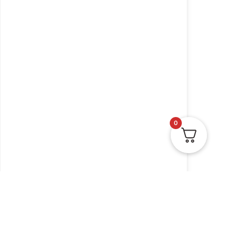
0
כתר חנוכה סופגניות צוחקות
בשילוב הטבעת זהב