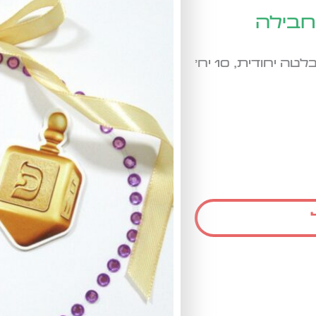
חיתוך מיוחד של סביבון בתוספת הטבעת זהב והבלטה יחודית, 10 יח'