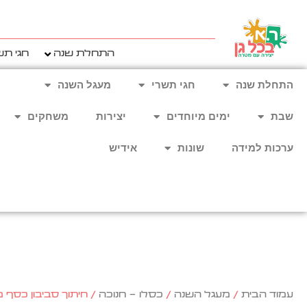
ילוג
תוכן
התחלת שנה
חגי תש
התחלת שנה
חגי תשרי
מעגל השנה
שבת
ימים מיוחדים
יצירות
משחקים
ערכות למידה
שונות
אידיש
עמוד הבית
/
מעגל השנה
/
כסלו - חנוכה
/ חיתוך סביבון כסף מרובע 10 יח