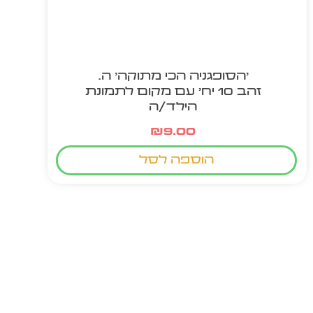
'הסופגניה הכי מתוקה' ה.
זהב 10 יח' עם מקום לתמונת
הילד/ה
₪
9.00
הוספה לסל