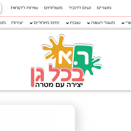
h
מוצרים
נעים להכיר
משלוחים
שירות לקוחות
..
רי
מעגל השנה
שבת
ימים מיוחדים
יצירות
מש