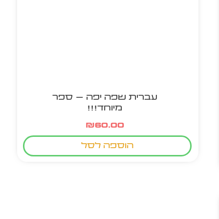
עברית שפה יפה – ספר
מיוחד!!!
₪
60.00
הוספה לסל