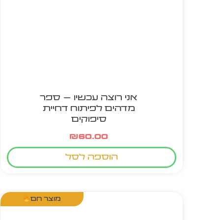
אני רוצה עכשיו – ספר
מדהים לפיתוח דחיית
סיפוקים
₪
60.00
הוספה לסל
מוצר חם