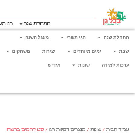
ילוג
תוכן
התחלת שנה
חגי תש
התחלת שנה
חגי תשרי
מעגל השנה
שבת
ימים מיוחדים
יצירות
משחקים
ערכות למידה
שונות
אידיש
עמוד הבית
/
שונות
/
מוצרים לפינות הגן
/ סט לחמים ברשת