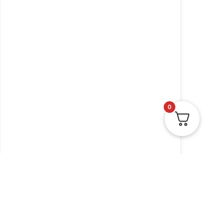
0
ערכת לוח החודש חדשה
ומיוחדת
₪
69.00