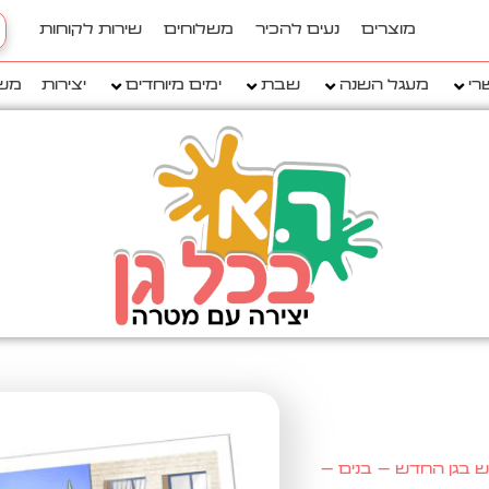
h
מוצרים
נעים להכיר
משלוחים
שירות לקוחות
..
רי
מעגל השנה
שבת
ימים מיוחדים
יצירות
מש
 בגן החדש – בנים –