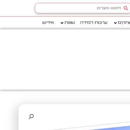
Searc
.
חקים
ערכות למידה
שונות
אידיש