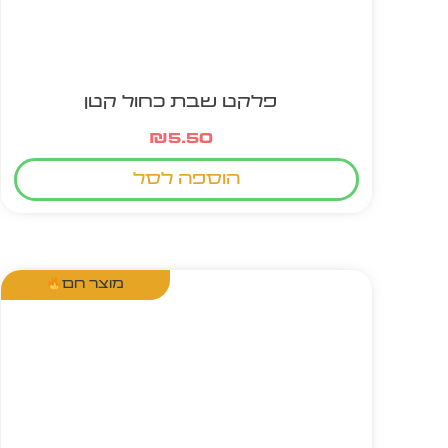
פלקט שבת כחול קטן
₪
5.50
הוספה לסל
מוצר חם