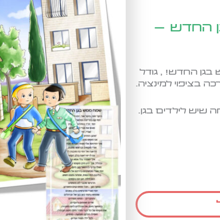
ן החדש –
בגן החדש! , גודל
שיש לילדים בגן.