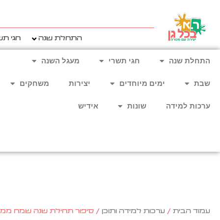
ילוג
תוכן
התחלת שנה
חגי תש
התחלת שנה
חגי תשרי
מעגל השנה
שבת
ימים מיוחדים
יצירות
משחקים
ערכות למידה
שונות
אידיש
עמוד הבית
/
ערכות למידה ותוכן
/ סיפור תחילת שנה שמח ממש