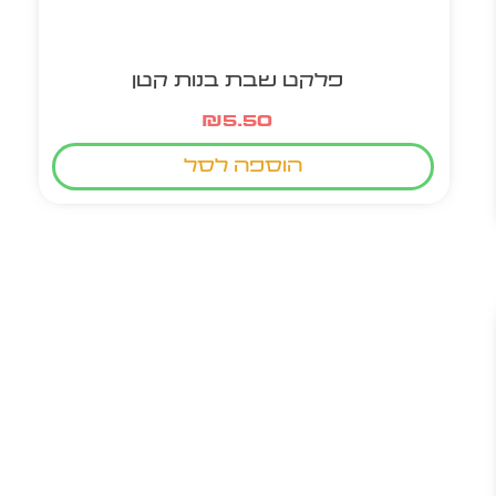
פלקט שבת בנות קטן
₪
5.50
הוספה לסל