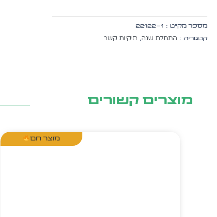
-
סמל
מספר מק״ט :
22122-1
ברוכות
התחלת שנה
תיקיות קשר
קטגוריה :
,
הבאות
מוצרים קשורים
מוצר חם