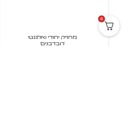
0
מחזיק יחודי ואלגנטי
דובדבנים
₪
5.00
הוספה לסל