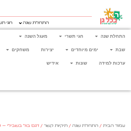
ילוג
תוכן
התחלת שנה
חגי תש
התחלת שנה
חגי תשרי
מעגל השנה
שבת
ימים מיוחדים
יצירות
משחקים
ערכות למידה
שונות
אידיש
עמוד הבית
/
התחלת שנה
/
תיקיות קשר
/ דגם בול בשבילי – 