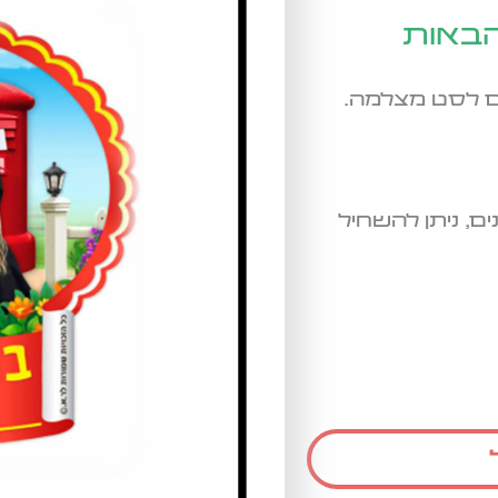
הבאות
אם לסט מצלמה.
ם, ניתן להשחיל