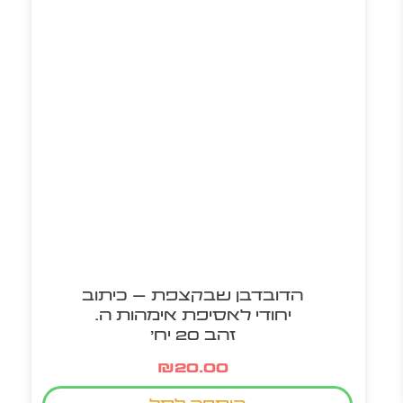
הדובדבן שבקצפת – כיתוב
יחודי לאסיפת אימהות ה.
זהב 20 יח'
₪
20.00