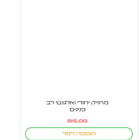
מחזיק יחודי ואלגנטי לב
פנינים
₪
5.00
הוספה לסל