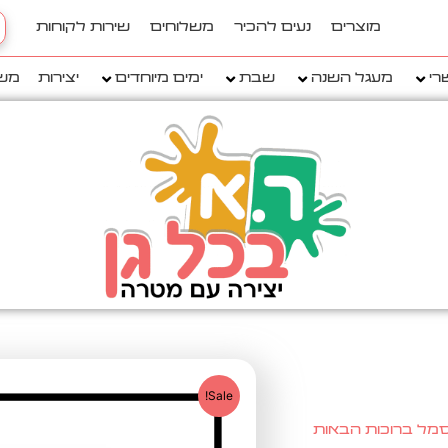
h
מוצרים
נעים להכיר
משלוחים
שירות לקוחות
..
רי
מעגל השנה
שבת
ימים מיוחדים
יצירות
מש
Sale!
סמל ברוכות הבאות