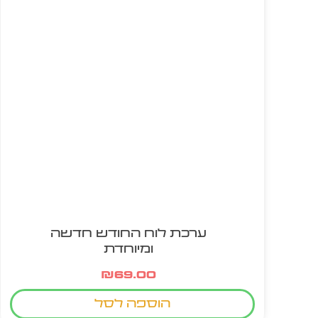
ערכת לוח החודש חדשה
ומיוחדת
₪
69.00
הוספה לסל