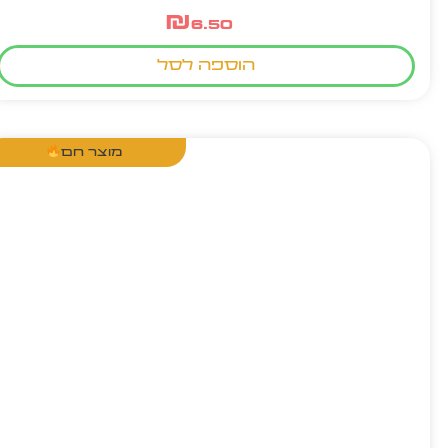
₪
6.50
הוספה לסל
מוצר חם