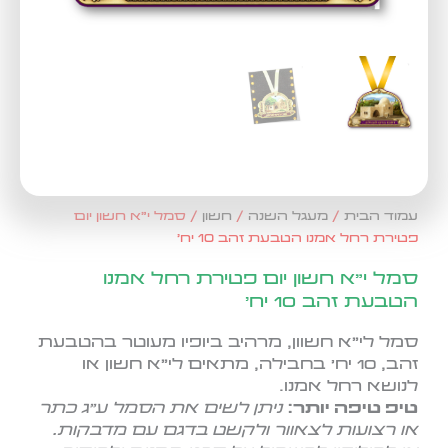
עמוד הבית
/
מעגל השנה
/
חשון
/ סמל י"א חשון יום
פטירת רחל אמנו הטבעת זהב 10 יח'
סמל י"א חשון יום פטירת רחל אמנו
הטבעת זהב 10 יח'
סמל לי"א חשוון, מרהיב ביופיו מעוטר בהטבעת
זהב, 10 יח' בחבילה, מתאים לי"א חשון או
לנושא רחל אמנו.
טיפ טיפה יותר:
ניתן לשים את הסמל ע"ג כתר
או רצועות לצאוור ולקשט בדגם עם מדבקות.