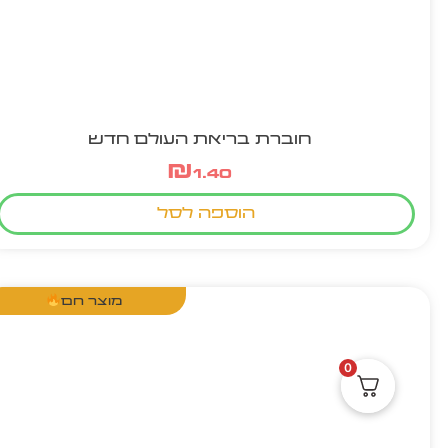
חוברת בריאת העולם חדש
₪
1.40
הוספה לסל
מוצר חם
0