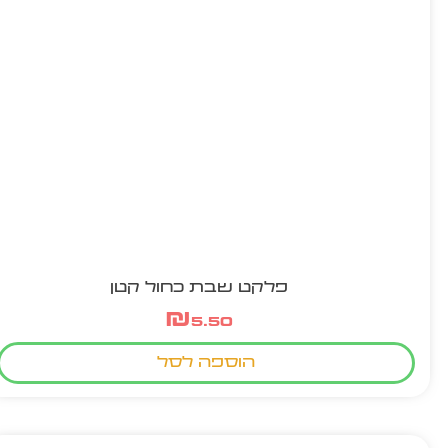
פלקט שבת כחול קטן
₪
5.50
הוספה לסל