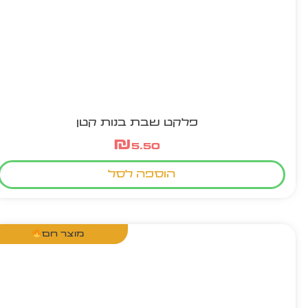
פלקט שבת בנות קטן
₪
5.50
הוספה לסל
מוצר חם