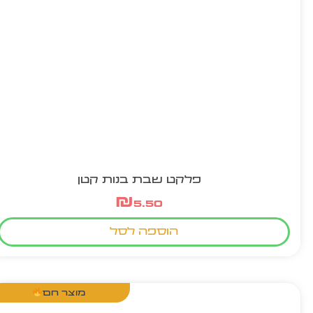
פלקט שבת בנות קטן
₪
5.50
הוספה לסל
מוצר חם