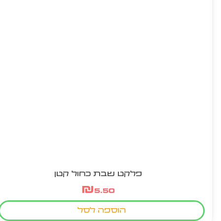
פלקט שבת כחול קטן
₪
5.50
הוספה לסל