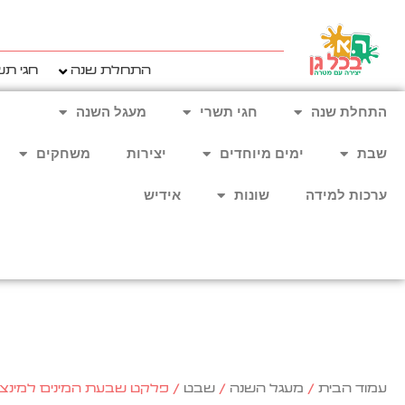
ילוג
תוכן
התחלת שנה
חגי תש
התחלת שנה
חגי תשרי
מעגל השנה
שבת
ימים מיוחדים
יצירות
משחקים
ערכות למידה
שונות
אידיש
עמוד הבית
/
מעגל השנה
/
שבט
/ פלקט שבעת המינים למינצי