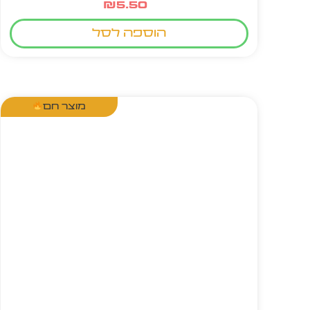
₪
5.50
הוספה לסל
מוצר חם