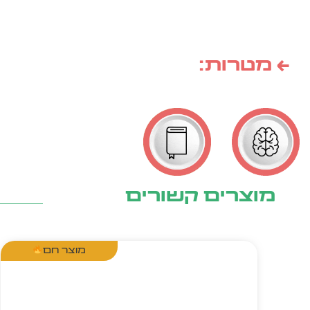
← מטרות:
מוצרים קשורים
מוצר חם