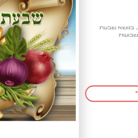
, בנושא שבעת
שבועות