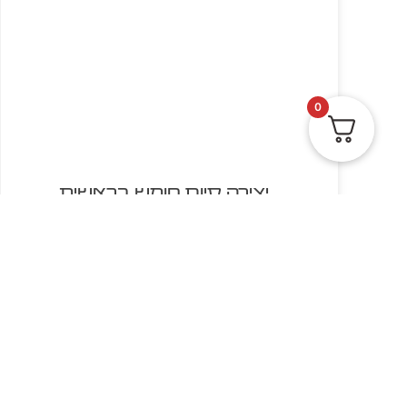
0
יצירה סיום חומש בראשית
צבעוני 10 יח'
₪
12.00
הוספה לסל