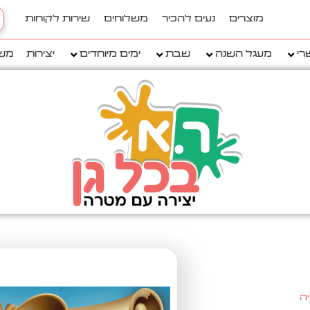
h
מוצרים
נעים להכיר
משלוחים
שירות לקוחות
..
רי
מעגל השנה
שבת
ימים מיוחדים
יצירות
מש
ה