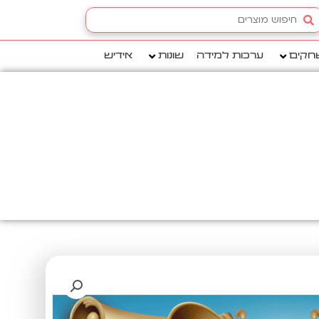
Searc
.
חקים
ערכות למידה
שונות
אידיש