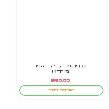
עברית שפה יפה – ספר
מיוחד!!!
₪
60.00
הוספה לסל