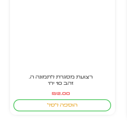
רצועת מסגרת לתמונה ה.
זהב 10 יח'
₪
2.00
הוספה לסל