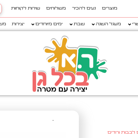
h
מוצרים
נעים להכיר
משלוחים
שירות לקוחות
..
רי
מעגל השנה
שבת
ימים מיוחדים
יצירות
מש
לבבות ורודים