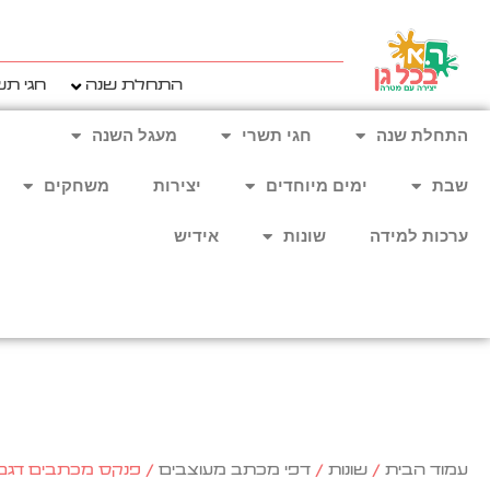
ילוג
תוכן
התחלת שנה
חגי תש
התחלת שנה
חגי תשרי
מעגל השנה
שבת
ימים מיוחדים
יצירות
משחקים
ערכות למידה
שונות
אידיש
עמוד הבית
/
שונות
/
דפי מכתב מעוצבים
/ פנקס מכתבים דגם 