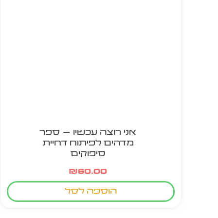
אני רוצה עכשיו – ספר
מדהים לפיתוח דחיית
סיפוקים
₪
60.00
הוספה לסל