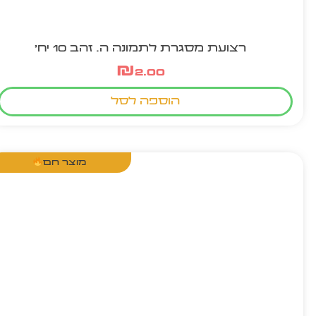
רצועת מסגרת לתמונה ה. זהב 10 יח'
₪
2.00
הוספה לסל
מוצר חם