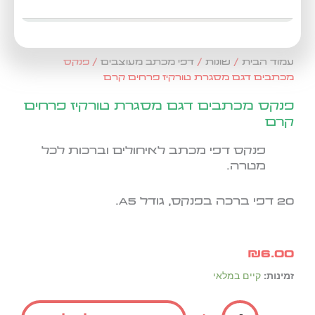
עמוד הבית
/
שונות
/
דפי מכתב מעוצבים
/ פנקס
מכתבים דגם מסגרת טורקיז פרחים קרם
פנקס מכתבים דגם מסגרת טורקיז פרחים
קרם
פנקס דפי מכתב לאיחולים וברכות לכל
מטרה.
20 דפי ברכה בפנקס, גודל A5.
₪
6.00
כמות
זמינות:
קיים במלאי
של
פנקס