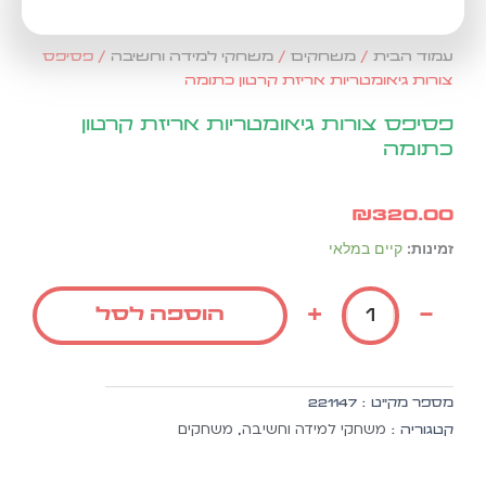
עמוד הבית
/
משחקים
/
משחקי למידה וחשיבה
/ פסיפס
צורות גיאומטריות אריזת קרטון כתומה
פסיפס צורות גיאומטריות אריזת קרטון
כתומה
₪
320.00
כמות
זמינות:
קיים במלאי
של
פסיפס
+
-
הוספה לסל
צורות
גיאומטריות
אריזת
קרטון
מספר מק״ט :
221147
כתומה
משחקי למידה וחשיבה
משחקים
קטגוריה :
,