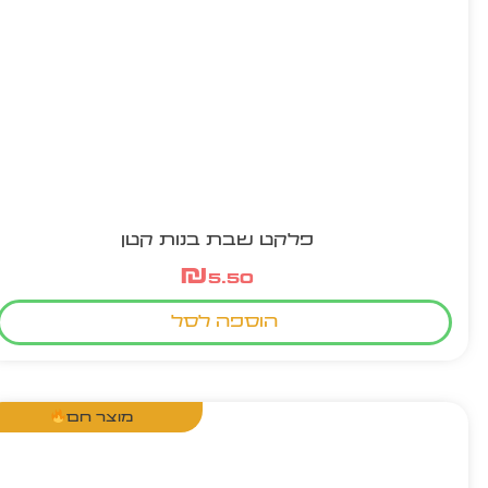
פלקט שבת בנות קטן
₪
5.50
הוספה לסל
מוצר חם