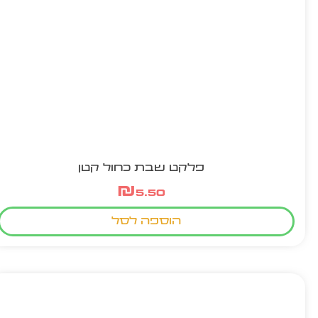
פלקט שבת כחול קטן
₪
5.50
הוספה לסל