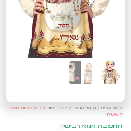
עמוד הבית
/
מעגל השנה
/
אדר - פורים
/ תחפושת אמא
לשישיה
תחפושת אמא לשישיה