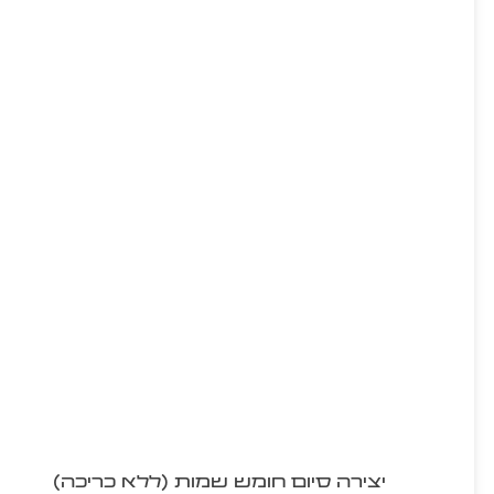
יצירה סיום חומש שמות (ללא כריכה)