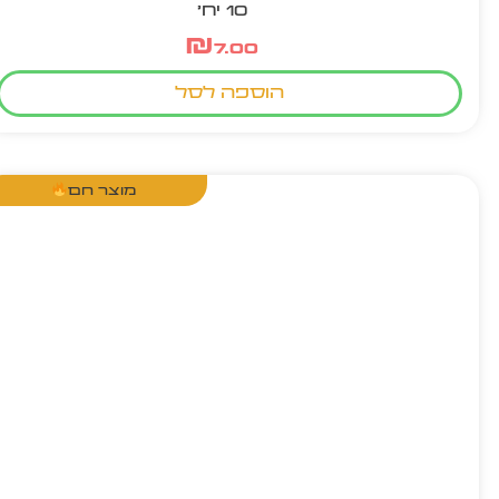
10 יח'
₪
7.00
הוספה לסל
מוצר חם