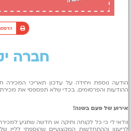
הדפסה
חברה יק
הודעה נוספת ויחידה על עדכון תאריכי המכירה ת
ההודעות והפרסומים. בכדי שלא תפספסי את מכירת ה
אירוע של פעם בשנה!
וודאי לי כי כל לקוחה ותיקה או חדשה שתגיע למכי
לריענון וההתחדשות המקצועיים שהוספתי לליין שלי