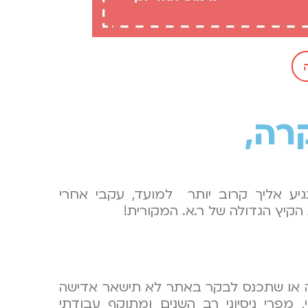
רה,
גיע אליך קרוב יותר למועד, עקבי אחרי
קיץ הגדולה של ר.א. המקורית!
רה או שתכנס לבקר באתר לא תישאר אדישה
, מפרי ניסיוני רב השנים ומתוקף עבודתי