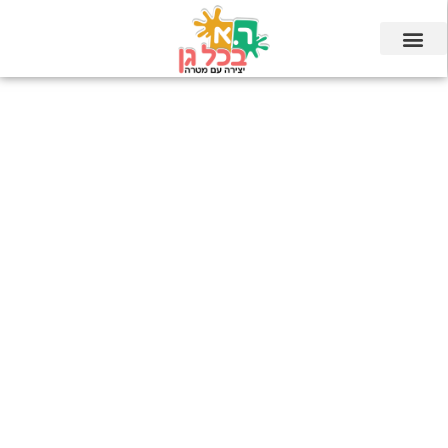
ילוג
תוכן