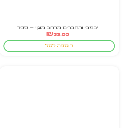
'במבי והחברים מרחב מוגן' – ספר
₪
33.00
הוספה לסל