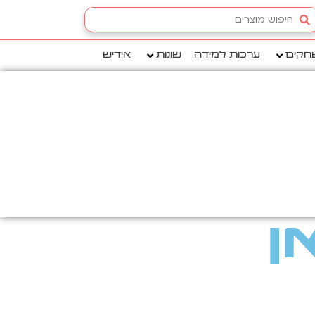
Searc
.
חקים
ערכות למידה
שונות
אידיש
ן