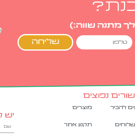
כנת?
ך מתנה שווה:)
שליחה
שורים נפוצים
ים להכיר
מוצרים
יש 
לוחים
תקנון אתר