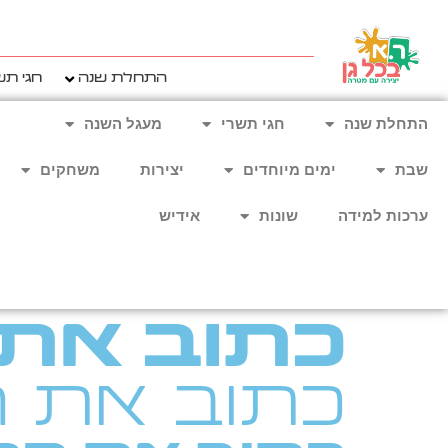
ילוג
תוכן
התחלת שנה
חגי תש
התחלת שנה
חגי תשרי
מעגל השנה
שבת
ימים מיוחדים
יצירות
משחקים
ערכות למידה
שונות
אידיש
כתוב את 
כתוב את ה