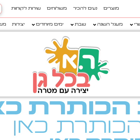
h
מוצרים
נעים להכיר
משלוחים
שירות לקוחות
..
רי
מעגל השנה
שבת
ימים מיוחדים
יצירות
מש
הכותרת כא
כותרת כאן