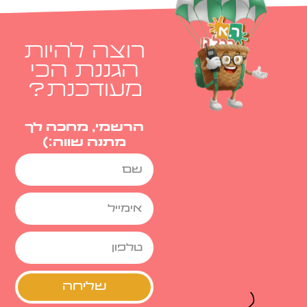
רוצה להיות
הגננת הכי
מעודכנת?
הרשמי, מחכה לך
מתנה שווה:)
שליחה