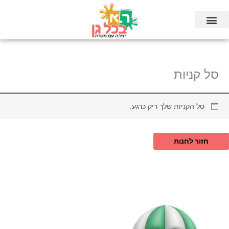
ילוג
תוכן
סל קניות
סל הקניות שלך ריק כרגע.
חזור לחנות