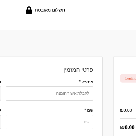
תשלום מאובטח
פרטי המזמין
Contin
אימייל
*
נ
0.00
₪
שם
*
ש
₪
0.00